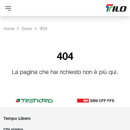
404
Home
Errors
404
La pagina che hai richiesto non è più qui.
Tempo Libero
Chi siamo