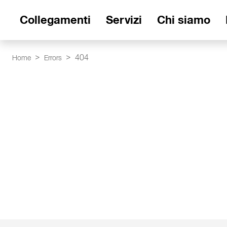
Collegamenti
Servizi
Chi siamo
404
Home
Errors