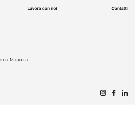
Lavora con noi
Contatti
arese–Malpensa