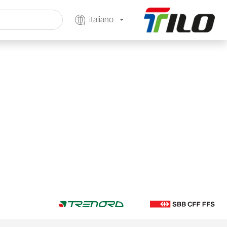
italiano