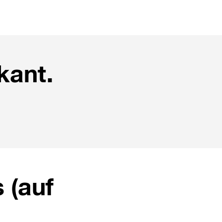
kant.
 (auf