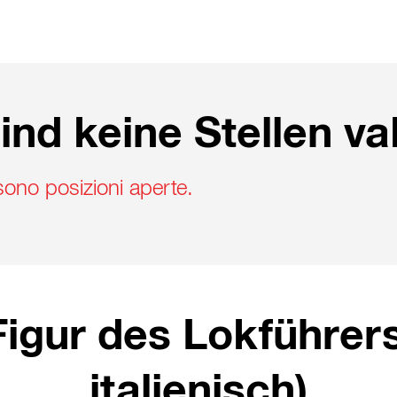
ind keine Stellen va
sono posizioni aperte.
Figur des Lokführers
italienisch)