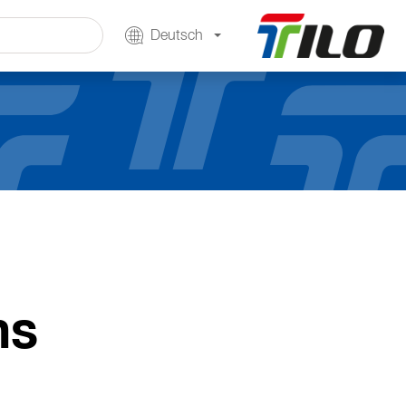
Deutsch
ns