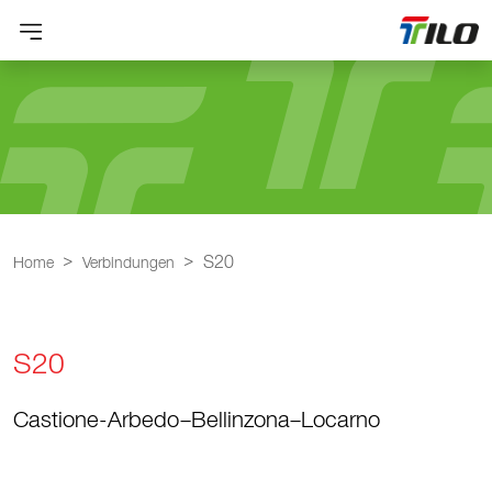
S20
Home
Verbindungen
S20
Castione-Arbedo–Bellinzona–Locarno