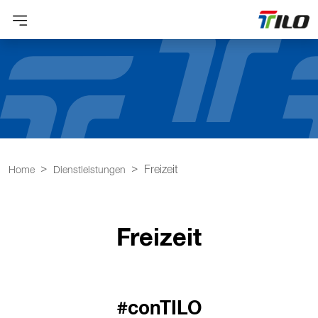
Freizeit
Home
Dienstleistungen
Freizeit
#conTILO