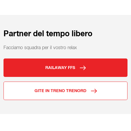
Partner del tempo libero
Facciamo squadra per il vostro relax
RAILAWAY FFS
GITE IN TRENO TRENORD