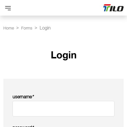
Login
Home
Forms
Login
username
*