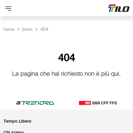
404
Home
Errors
404
La pagina che hai richiesto non è più qui.
Tempo Libero
Chi siamo