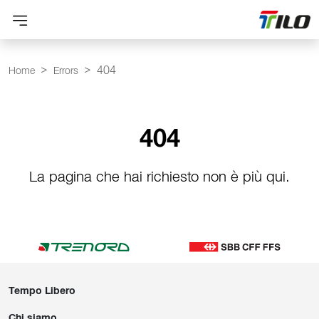
404
Home
Errors
404
La pagina che hai richiesto non è più qui.
Tempo Libero
Chi siamo