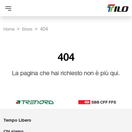
404
Home
Errors
404
La pagina che hai richiesto non è più qui.
Tempo Libero
Chi siamo